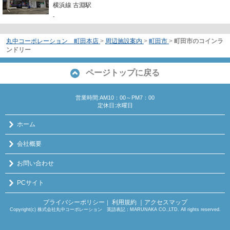
横浜線 古淵駅
-
丸中コーポレーション 町田本店
>
周辺施設案内
>
町田市
>
町田市のコインラ
ンドリー
ページトップに戻る
営業時間:AM10：00～PM7：00
定休日:水曜日
ホーム
会社概要
お問い合わせ
PCサイト
プライバシーポリシー
利用規約
｜アクセスマップ
｜
Copyright(c) 株式会社丸中コーポレーション 英語表記：MARUNAKA CO.,LTD. All rights reserved.