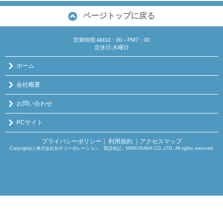
ページトップに戻る
営業時間:AM10：00～PM7：00
定休日:水曜日
ホーム
会社概要
お問い合わせ
PCサイト
プライバシーポリシー
利用規約
｜アクセスマップ
｜
Copyright(c) 株式会社丸中コーポレーション 英語表記：MARUNAKA CO.,LTD. All rights reserved.