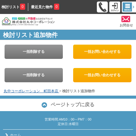
0
0
検討リスト
最近見た物件
お問合せ
検討リスト追加物件
一括削除する
一括お問い合わせする
一括削除する
一括お問い合わせする
丸中コーポレーション 町田本店
>
検討リスト追加物件
ページトップに戻る
営業時間:AM10：00～PM7：00
定休日:水曜日
ホーム