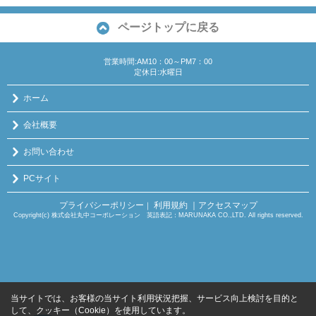
ページトップに戻る
営業時間:AM10：00～PM7：00
定休日:水曜日
ホーム
会社概要
お問い合わせ
PCサイト
プライバシーポリシー
利用規約
｜アクセスマップ
｜
Copyright(c) 株式会社丸中コーポレーション 英語表記：MARUNAKA CO.,LTD. All rights reserved.
当サイトでは、お客様の当サイト利用状況把握、サービス向上検討を目的と
して、クッキー（Cookie）を使用しています。