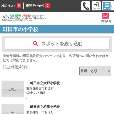
0
0
検討リスト
最近見た物件
お問合せ
町田市の小学校
スポットを絞り込む
※物件情報の周辺施設紹介のページであり、各店舗への問い合わせは当
社では対応できません。
該当件数
40
件
町田市立大戸小学校
東京都町田市相原町
横浜線 相原駅
-
町田市立相原小学校
東京都町田市相原町