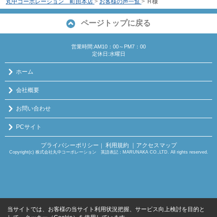
丸中コーポレーション 町田本店
>
お客様の声一覧
>
Ｈ様
ページトップに戻る
営業時間:AM10：00～PM7：00
定休日:水曜日
ホーム
会社概要
お問い合わせ
PCサイト
プライバシーポリシー
利用規約
｜アクセスマップ
｜
Copyright(c) 株式会社丸中コーポレーション 英語表記：MARUNAKA CO.,LTD. All rights reserved.
当サイトでは、お客様の当サイト利用状況把握、サービス向上検討を目的と