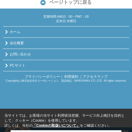
ページトップに戻る
営業時間:AM10：00～PM7：00
定休日:水曜日
ホーム
会社概要
お問い合わせ
PCサイト
プライバシーポリシー
利用規約
｜アクセスマップ
｜
Copyright(c) 株式会社丸中コーポレーション 英語表記：MARUNAKA CO.,LTD. All rights reserved.
当サイトでは、お客様の当サイト利用状況把握、サービス向上検討を目的と
して、クッキー（Cookie）を使用しています。
詳しくは、当社の
「Cookieの取扱いについて」
をご確認ください。