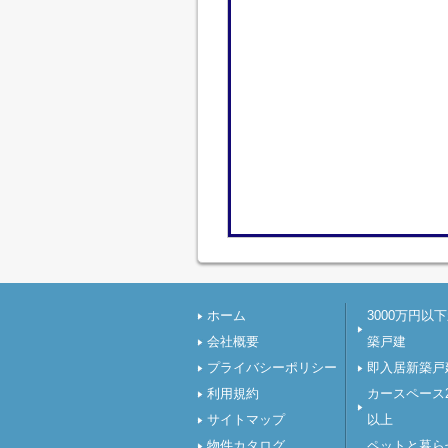
ホーム
3000万円以
会社概要
築戸建
プライバシーポリシー
即入居新築戸
利用規約
カースペース
サイトマップ
以上
物件カタログ
ペットと暮ら