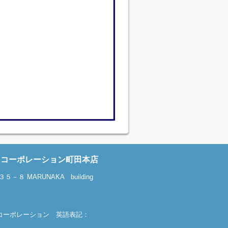
中コーポレーション町田本店
８ MARUNAKA building
会社丸中コーポレーション 英語表記：