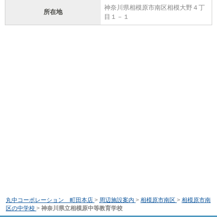
神奈川県相模原市南区相模大野４丁
所在地
目１－１
丸中コーポレーション 町田本店
>
周辺施設案内
>
相模原市南区
>
相模原市南
区の中学校
>
神奈川県立相模原中等教育学校