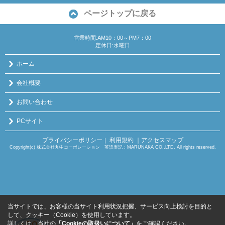
ページトップに戻る
営業時間:AM10：00～PM7：00
定休日:水曜日
ホーム
会社概要
お問い合わせ
PCサイト
プライバシーポリシー
利用規約
｜アクセスマップ
｜
Copyright(c) 株式会社丸中コーポレーション 英語表記：MARUNAKA CO.,LTD. All rights reserved.
当サイトでは、お客様の当サイト利用状況把握、サービス向上検討を目的と
して、クッキー（Cookie）を使用しています。
詳しくは、当社の
「Cookieの取扱いについて」
をご確認ください。