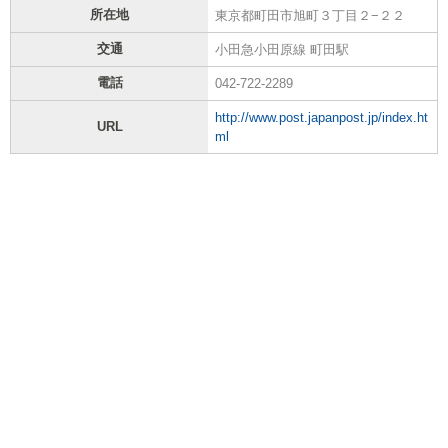
所在地
東京都町田市旭町３丁目２−２２
交通
小田急小田原線 町田駅
電話
042-722-2289
http://www.post.japanpost.jp/index.ht
URL
ml