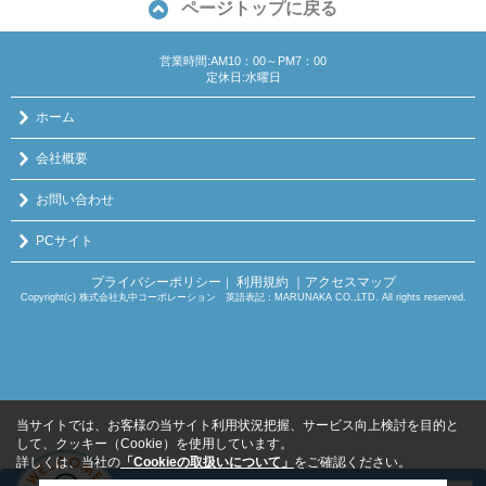
ページトップに戻る
営業時間:AM10：00～PM7：00
定休日:水曜日
ホーム
会社概要
お問い合わせ
PCサイト
プライバシーポリシー
利用規約
｜アクセスマップ
｜
Copyright(c) 株式会社丸中コーポレーション 英語表記：MARUNAKA CO.,LTD. All rights reserved.
当サイトでは、お客様の当サイト利用状況把握、サービス向上検討を目的と
して、クッキー（Cookie）を使用しています。
詳しくは、当社の
「Cookieの取扱いについて」
をご確認ください。