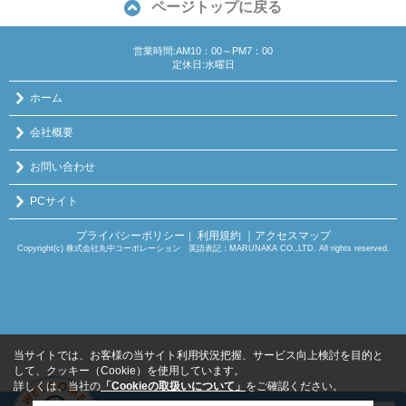
ページトップに戻る
営業時間:AM10：00～PM7：00
定休日:水曜日
ホーム
会社概要
お問い合わせ
PCサイト
プライバシーポリシー
利用規約
｜アクセスマップ
｜
Copyright(c) 株式会社丸中コーポレーション 英語表記：MARUNAKA CO.,LTD. All rights reserved.
当サイトでは、お客様の当サイト利用状況把握、サービス向上検討を目的と
して、クッキー（Cookie）を使用しています。
詳しくは、当社の
「Cookieの取扱いについて」
をご確認ください。